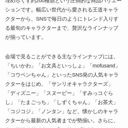
埋め尽くす約200種類という圧倒的な商品バリエー
ションです。幅広い世代から愛される王道キャラ
クターから、SNSで毎日のようにトレンド入りす
る最旬のキャラクターまで、贅沢なラインナップ
が揃っています。
会場で見ることができる主なラインナップには、
「ちいかわ」「お文具といっしょ」「mofusand」
「コウペンちゃん」といったSNS発の人気キャラ
クターをはじめ、「サンリオキャラクターズ」
「ディズニー」「スヌーピー」「すみっコぐら
し」「たまごっち」「しずくちゃん」「お茶犬」
「コジコジ」「ノンタン」など、懐かしのキャラ
クターから最新の人気者までが勢揃い。さらに、