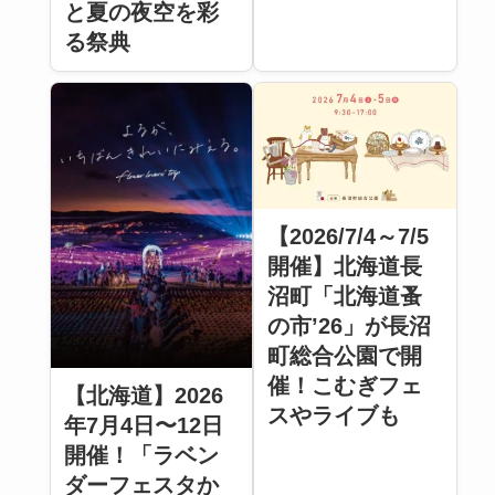
と夏の夜空を彩
る祭典
【2026/7/4～7/5
開催】北海道長
沼町「北海道蚤
の市’26」が長沼
町総合公園で開
催！こむぎフェ
【北海道】2026
スやライブも
年7月4日〜12日
開催！「ラベン
ダーフェスタか