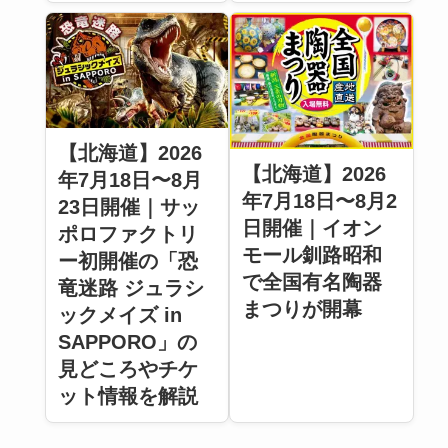
【北海道】2026
【北海道】2026
年7月18日〜8月
年7月18日〜8月2
23日開催｜サッ
日開催｜イオン
ポロファクトリ
モール釧路昭和
ー初開催の「恐
で全国有名陶器
竜迷路 ジュラシ
まつりが開幕
ックメイズ in
SAPPORO」の
見どころやチケ
ット情報を解説