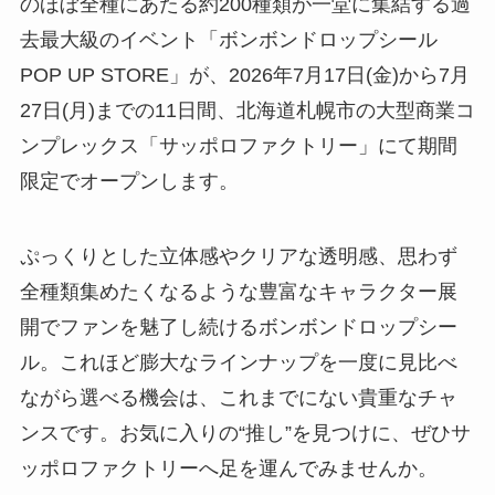
のほぼ全種にあたる約200種類が一堂に集結する過
去最大級のイベント「ボンボンドロップシール
POP UP STORE」が、2026年7月17日(金)から7月
27日(月)までの11日間、北海道札幌市の大型商業コ
ンプレックス「サッポロファクトリー」にて期間
限定でオープンします。
ぷっくりとした立体感やクリアな透明感、思わず
全種類集めたくなるような豊富なキャラクター展
開でファンを魅了し続けるボンボンドロップシー
ル。これほど膨大なラインナップを一度に見比べ
ながら選べる機会は、これまでにない貴重なチャ
ンスです。お気に入りの“推し”を見つけに、ぜひサ
ッポロファクトリーへ足を運んでみませんか。