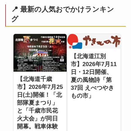
📍 最新の人気おでかけランキン
グ
【北海道江別
市】2026年7月11
日・12日開催、
【北海道千歳
夏の風物詩「第
市】2026年7月25
37回 えべつやき
日(土)開催！「北
もの市」
部隊夏まつり」
と「千歳市民花
火大会」が同日
開幕。戦車体験