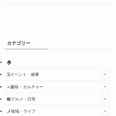
カテゴリー
🏠
🗓️イベント・催事
⚔️趣味・カルチャー
🏪グルメ・日常
🗾地域・ライフ