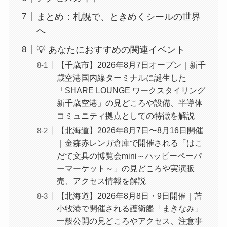
まとめ：札幌で、ときめくシールの世界
へ
💡 あなたにおすすめの関連イベント
【千歳市】2026年8月7日オープン｜新千
歳空港国内線ターミナルに誕生した
「SHARE LOUNGE ワークスタイリング
新千歳空港」の見どころや設備、半導体
コミュニティ拠点としての特徴を解説
【北海道】2026年8月7日〜8月16日開催
｜金森赤レンガ倉庫で開催される「はこ
だて文具の博覧会mini～ハッピーペーパ
ーマーケット～」の見どころや実演販
売、アクセス情報を解説
【北海道】2026年8月8日・9日開催｜苫
小牧港で開催される護衛艦「まきなみ」
一般公開の見どころやアクセス、注意事