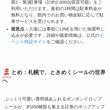
第2・第3駐車場（計約2,000台収容可能）をご
利用いただけます。最初の1時間は駐車料金が
無料となり、館内でのお買い物金額に応じて駐
車サービスを受けられます。
留意点：
入場には事前にLINEを用いた抽選申し
込みが必要です。詳細や最新情報は、公式の
イ
ベント特設サイト
をご確認ください。
ま
とめ：札幌で、ときめくシールの世界
へ
ぷっくり可愛い透明感あふれるボンボンドロップ
シールが、約200種類も集まる圧巻のポップアップ