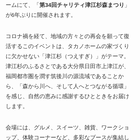
ームにて、「
第34回チャリティ津江杉森まつり
」
が6年ぶりに開催されます。
コロナ禍を経て、地域の方々との再会を願って復
活するこのイベントは、タカノホームの家づくり
に欠かせない「津江杉（つえすぎ）」がテーマ。
津江杉のふるさとである大分県日田市上津江が、
福岡都市圏を潤す筑後川の源流域であることか
ら、「森から川へ、そして人へとつながる循環」
を感じ、自然の恵みに感謝するひとときをお届け
します。
会場には、グルメ、スイーツ、雑貨、ワークショ
ップ、体験コーナーなど、多彩なブースが集結し