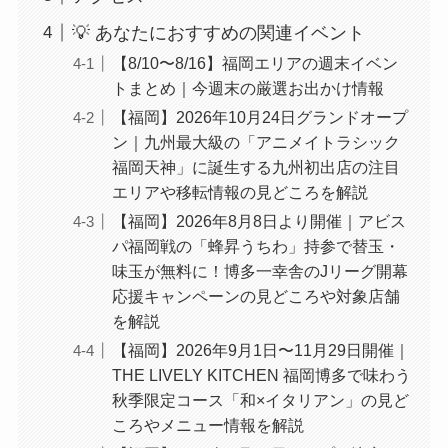
💡 あなたにおすすめの関連イベント
【8/10〜8/16】福岡エリアの週末イベン
トまとめ｜今週末の厳選お出かけ情報
【福岡】2026年10月24日グランドオープ
ン｜九州最大級の「アニメイトラシック
福岡天神」に誕生する九州初出店の注目
エリアや移転情報の見どころを解説
【福岡】2026年8月8日より開催｜アビス
パ福岡戦の「蜂昇うちわ」持参で替玉・
味玉が無料に！博多一幸舎のJリーグ開幕
応援キャンペーンの見どころや対象店舗
を解説
【福岡】2026年9月1日〜11月29日開催｜
THE LIVELY KITCHEN 福岡博多で味わう
秋季限定コース「和×イタリアン」の見ど
ころやメニュー情報を解説