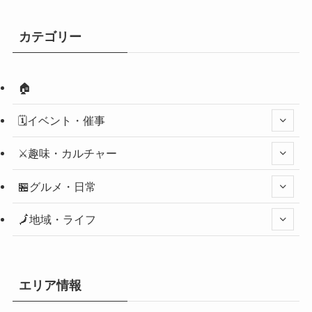
カテゴリー
🏠
🗓️イベント・催事
⚔️趣味・カルチャー
🏪グルメ・日常
🗾地域・ライフ
エリア情報