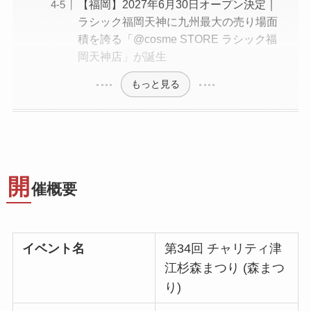
【福岡】2027年6月30日オープン決定｜
ラシック福岡天神に九州最大の売り場面
積を誇る「@cosme STORE ラシック福
岡天神店」が誕生
もっと見る
開
催概要
イベント名
第34回 チャリティ津
江杉森まつり (森まつ
り)