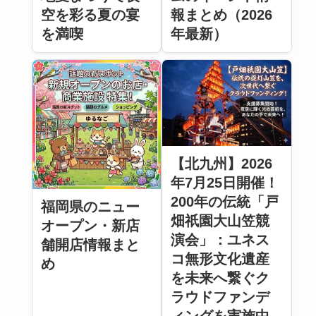
空を彩る夏の宴
報まとめ（2026
を満喫
年最新）
【北九州】2026
年7月25日開催！
200年の伝統「戸
福岡県のニュー
畑祇園大山笠競
オープン・新店
演会」：ユネス
舗開店情報まと
コ無形文化遺産
め
を未来へ繋ぐク
ラウドファンデ