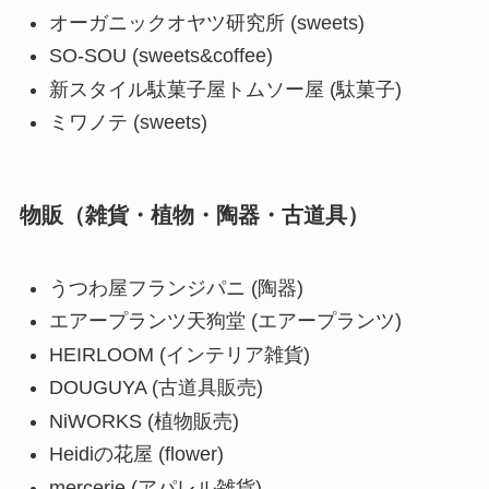
オーガニックオヤツ研究所 (sweets)
SO-SOU (sweets&coffee)
新スタイル駄菓子屋トムソー屋 (駄菓子)
ミワノテ (sweets)
物販（雑貨・植物・陶器・古道具）
うつわ屋フランジパニ (陶器)
エアープランツ天狗堂 (エアープランツ)
HEIRLOOM (インテリア雑貨)
DOUGUYA (古道具販売)
NiWORKS (植物販売)
Heidiの花屋 (flower)
mercerie (アパレル雑貨)