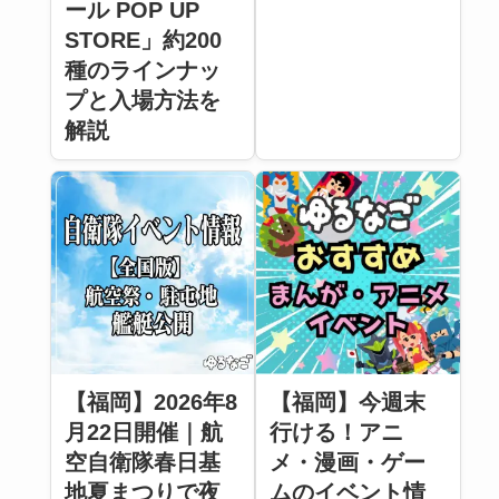
ール POP UP
STORE」約200
種のラインナッ
プと入場方法を
解説
【福岡】2026年8
【福岡】今週末
月22日開催｜航
行ける！アニ
空自衛隊春日基
メ・漫画・ゲー
地夏まつりで夜
ムのイベント情