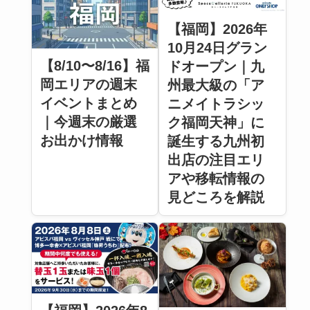
【福岡】2026年
10月24日グラン
【8/10〜8/16】福
ドオープン｜九
岡エリアの週末
州最大級の「ア
イベントまとめ
ニメイトラシッ
｜今週末の厳選
ク福岡天神」に
お出かけ情報
誕生する九州初
出店の注目エリ
アや移転情報の
見どころを解説