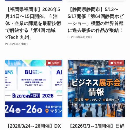
【福岡県福岡市】2026年5
【静岡県静岡市】5/13〜
月14日〜15日開催、自治
5/17開催「第64回静岡ホビ
体・企業の課題を最新技術
ーショー」模型の世界首都
で解決する「第4回 地域
に過去最多の作品が集結！
×Tech 九州」
2026年4月19日
2026年5月8日
福岡県
東京都
【2026/3/24～26開催】DX
【2026/3/3～3/6開催】日経