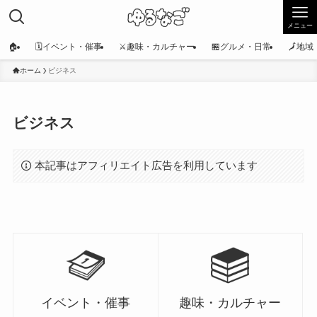
メニュー
🏠
🗓️イベント・催事
⚔️趣味・カルチャー
🏪グルメ・日常
🗾地
ホーム
ビジネス
ビジネス
本記事はアフィリエイト広告を利用しています
イベント・催事
趣味・カルチャー