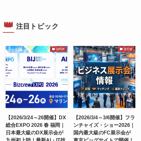
👑
注目トピック
福岡県
東京都
【2026/3/24～26開催】DX
【2026/3/4～3/6開催】フラ
総合EXPO 2026 春 福岡｜
ンチャイズ・ショー2026｜
日本最大級のDX展示会が
国内最大級のFC展示会が
九州初上陸！最新AI・IT技
東京ビッグサイトで開催！