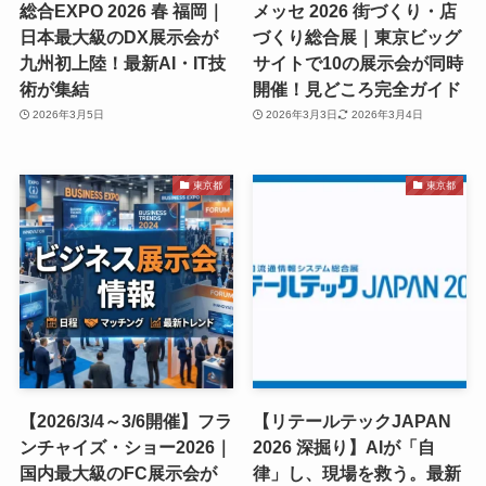
総合EXPO 2026 春 福岡｜
メッセ 2026 街づくり・店
日本最大級のDX展示会が
づくり総合展｜東京ビッグ
九州初上陸！最新AI・IT技
サイトで10の展示会が同時
術が集結
開催！見どころ完全ガイド
2026年3月5日
2026年3月3日
2026年3月4日
東京都
東京都
【2026/3/4～3/6開催】フラ
【リテールテックJAPAN
ンチャイズ・ショー2026｜
2026 深掘り】AIが「自
国内最大級のFC展示会が
律」し、現場を救う。最新