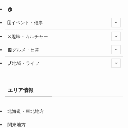
🏠
🗓️イベント・催事
⚔️趣味・カルチャー
🏪グルメ・日常
🗾地域・ライフ
エリア情報
北海道・東北地方
関東地方