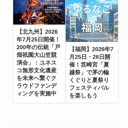
【北九州】2026
年7月25日開催！
200年の伝統「戸
【福岡】2026年7
畑祇園大山笠競
月25日・26日開
演会」：ユネス
催！筥崎宮「夏
コ無形文化遺産
越祭」で茅の輪
を未来へ繋ぐク
くぐりと夏祭り
ラウドファンデ
フェスティバル
ィングを実施中
を楽しもう