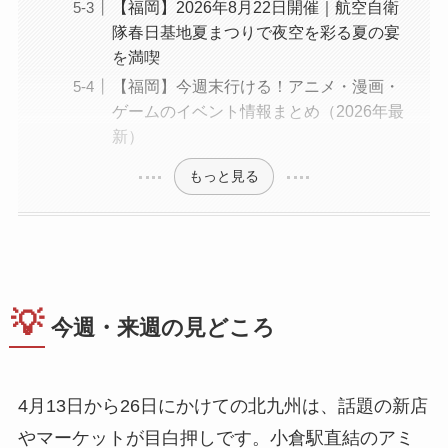
【福岡】2026年8月22日開催｜航空自衛
隊春日基地夏まつりで夜空を彩る夏の宴
を満喫
【福岡】今週末行ける！アニメ・漫画・
ゲームのイベント情報まとめ（2026年最
新）
もっと見る
💡
今週・来週の見どころ
4月13日から26日にかけての北九州は、話題の新店
やマーケットが目白押しです。小倉駅直結のアミ