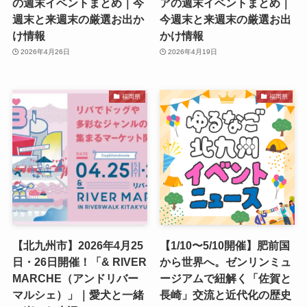
の週末イベントまとめ｜今
アの週末イベントまとめ｜
週末と来週末の厳選お出か
今週末と来週末の厳選お出
け情報
かけ情報
2026年4月26日
2026年4月19日
福岡県
福岡県
【北九州市】2026年4月25
【1/10〜5/10開催】肥前国
日・26日開催！「& RIVER
から世界へ。ゼンリンミュ
MARCHE（アンドリバー
ージアムで紐解く「佐賀と
マルシェ）」｜愛犬と一緒
長崎」交流と近代化の歴史