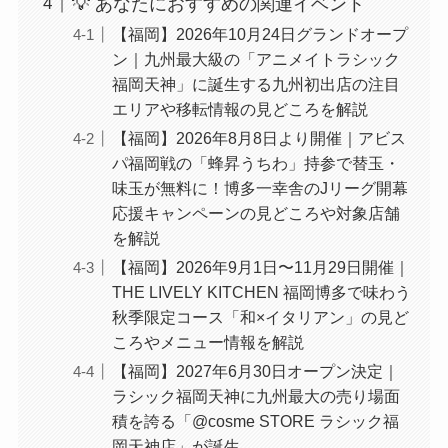
💡 あなたにおすすめの関連イベント
【福岡】2026年10月24日グランドオープ
ン｜九州最大級の「アニメイトラシック
福岡天神」に誕生する九州初出店の注目
エリアや移転情報の見どころを解説
【福岡】2026年8月8日より開催｜アビス
パ福岡戦の「蜂昇うちわ」持参で替玉・
味玉が無料に！博多一幸舎のJリーグ開幕
応援キャンペーンの見どころや対象店舗
を解説
【福岡】2026年9月1日〜11月29日開催｜
THE LIVELY KITCHEN 福岡博多で味わう
秋季限定コース「和×イタリアン」の見ど
ころやメニュー情報を解説
【福岡】2027年6月30日オープン決定｜
ラシック福岡天神に九州最大の売り場面
積を誇る「@cosme STORE ラシック福
岡天神店」が誕生