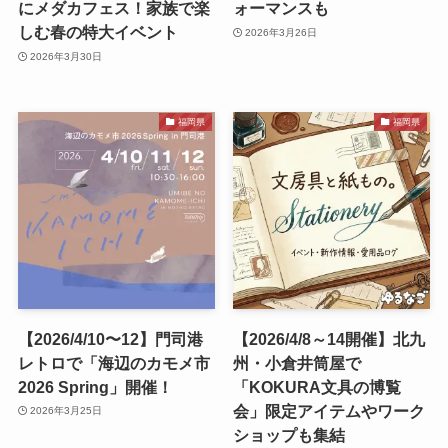
にメダカフェス！家族で楽
ォーマンスも
しむ春の特大イベント
2026年3月26日
2026年3月30日
福岡県
福岡県
【2026/4/10〜12】門司港
【2026/4/8～14開催】北九
レトロで「海辺のカモメ市
州・小倉井筒屋で
2026 Spring」開催！
「KOKURA文具の博覧
会」限定アイテムやワーク
2026年3月25日
ショップも集結