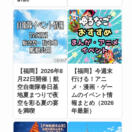
【福岡】2026年8
【福岡】今週末
月22日開催｜航
行ける！アニ
空自衛隊春日基
メ・漫画・ゲー
地夏まつりで夜
ムのイベント情
空を彩る夏の宴
報まとめ（2026
を満喫
年最新）