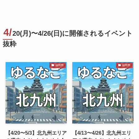
4/
20(月)〜4/26(日)に開催されるイベント
抜粋
福岡県
福岡県
【4/20〜5/3】北九州エリア
【4/13〜4/26】北九州エリ