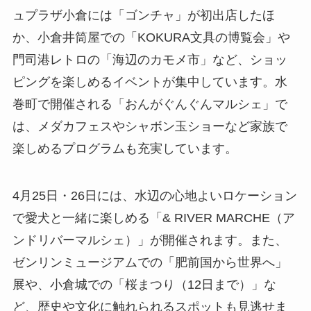
ュプラザ小倉には「ゴンチャ」が初出店したほ
か、小倉井筒屋での「KOKURA文具の博覧会」や
門司港レトロの「海辺のカモメ市」など、ショッ
ピングを楽しめるイベントが集中しています。水
巻町で開催される「おんがぐんぐんマルシェ」で
は、メダカフェスやシャボン玉ショーなど家族で
楽しめるプログラムも充実しています。
4月25日・26日には、水辺の心地よいロケーション
で愛犬と一緒に楽しめる「& RIVER MARCHE（ア
ンドリバーマルシェ）」が開催されます。また、
ゼンリンミュージアムでの「肥前国から世界へ」
展や、小倉城での「桜まつり（12日まで）」な
ど、歴史や文化に触れられるスポットも見逃せま