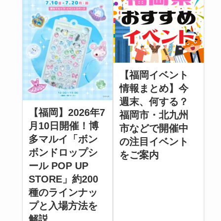
【福岡イベント
情報まとめ】今
週末、何する？
【福岡】2026年7
福岡市・北九州
月10日開催！博
市などで開催中
多マルイ「ボン
の注目イベント
ボンドロップシ
をご案内
ール POP UP
STORE」約200
種のラインナッ
プと入場方法を
解説