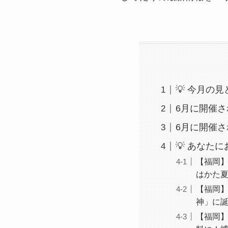
💡 今月の
6月に開催
6月に開催
💡 あなた
【福岡】2
はかた夏
【福岡】
神」に
【福岡】