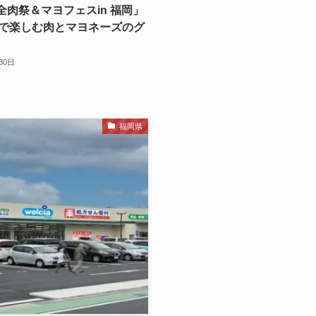
 全肉祭＆マヨフェスin 福岡」
で楽しむ肉とマヨネーズのグ
30日
福岡県