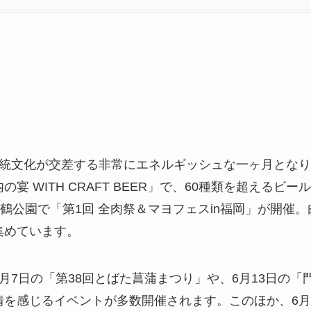
ろ
伝統文化が交差する非常にエネルギッシュな一ヶ月となり
宴 WITH CRAFT BEER」で、60種類を超えるビ
舞鶴公園で「第1回 全肉祭＆マヨフェスin福岡」が開催
集めています。
日の「第38回とばた菖蒲まつり」や、6月13日の「門司港蚤の
情を感じるイベントが多数開催されます。このほか、6月