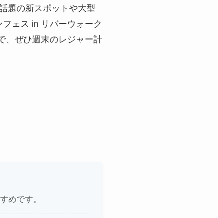
、話題の新スポットや大型
フェス in リバーウォーク
すので、ぜひ週末のレジャー計
すめです。