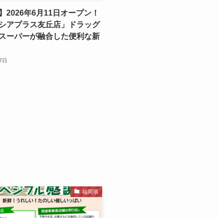
】2026年6月11日オープン！
シアプラス友丘店」ドラッグ
スーパーが融合した便利な新
月7日
福岡県