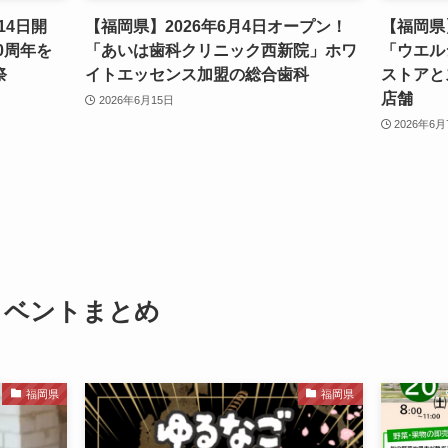
14日開
【福岡県】2026年6月4日オープン！
【福岡県
0周年を
「あいは歯科クリニック西新院」ホワ
「ウエル
祭
イトエッセンス加盟の総合歯科
ストアと
店舗
2026年6月15日
2026年6
イベントまとめ
福岡県
福岡県