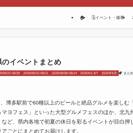
🏠
🗓️イベント・催事
岡県のイベントまとめ
6/06/22-06/28
2026/06/15-06/21
2026/06/08-06/14
2026/6/1-6/7
2026年6月
まと
では、博多駅前で60種以上のビールと絶品グルメを楽し
＆マヨフェス」といった大型グルメフェスのほか、北九
」など、県内各地で初夏の休日を彩るイベントが目白押
リアごとにまとめてお届けします。