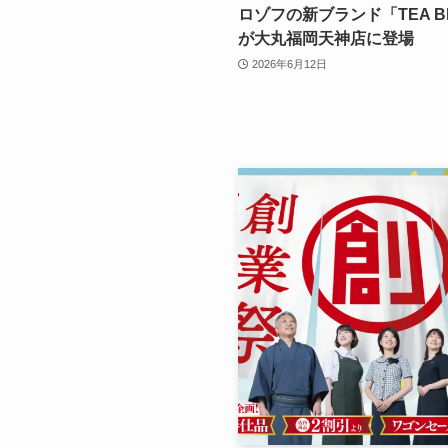
ロゾフの新ブランド「TEA B
が大丸福岡天神店に登場
2026年6月12日