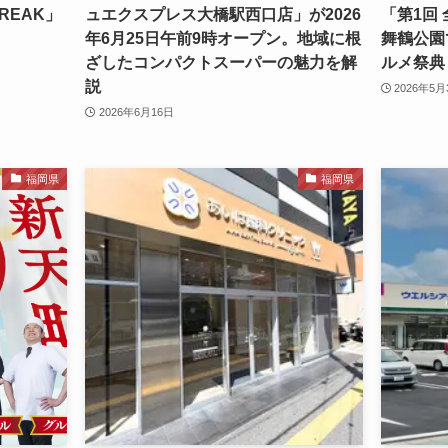
REAK」
ュエクスプレス大橋駅西口店」が2026
「第1回
年6月25日午前9時オープン。地域に根
舞鶴公園
ざしたコンパクトスーパーの魅力を解
ルメ祭典
説
2026年5月
2026年6月16日
福岡県
福岡県