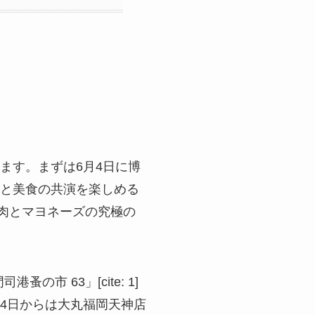
ます。まずは6月4日に博
ールと美食の共演を楽しめる
。肉とマヨネーズの究極の
市 63」[cite: 1]
4日からは大丸福岡天神店