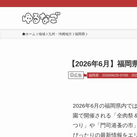
ホーム
地域
九州・沖縄地方
福岡県
【2026年6月】福
広告
福岡県
2026/06/29-07/05
202
2026年6月の福岡県内
園で開催される「全肉祭
つり」や「門司港蚤の市
ぴったりの最新情報をエ