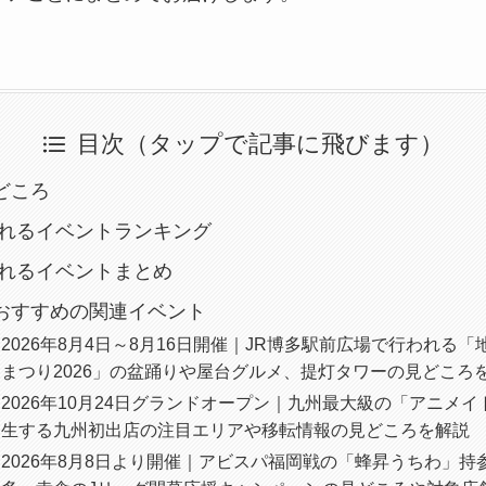
目次（タップで記事に飛びます）
見どころ
されるイベントランキング
されるイベントまとめ
におすすめの関連イベント
026年8月4日～8月16日開催｜JR博多駅前広場で行われる「地球人.j
まつり2026」の盆踊りや屋台グルメ、提灯タワーの見どころ
2026年10月24日グランドオープン｜九州最大級の「アニメ
誕生する九州初出店の注目エリアや移転情報の見どころを解説
2026年8月8日より開催｜アビスパ福岡戦の「蜂昇うちわ」持