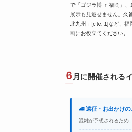
で「ゴジラ博 in 福岡
展示も見逃せません。久留米
北九州」[cite: 1]
画にお役立てください。
6
月に開催される
🚄 遠征・お出かけ
混雑が予想されるため