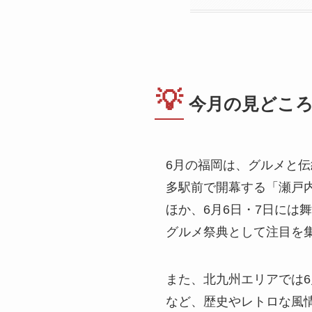
💡
今月の見どこ
6月の福岡は、グルメと
多駅前で開幕する「瀬戸内の
ほか、6月6日・7日には
グルメ祭典として注目を
また、北九州エリアでは6月7
など、歴史やレトロな風